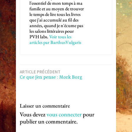
l'essentiel de mon temps à ma
famile et au moyen de trouver
le temps de lire tous les livres
que j'ai accumulé au fil des
années, quand je n'écume pas
les salons littéraires pour
PVH labs.
Voir tous les
articles par BarthusVulgaris
Navigation
ARTICLE PRÉCÉDENT
Ce que j’en pense : Mork Borg
de
l’article
Laisser un commentaire
Vous devez
vous connecter
pour
publier un commentaire.