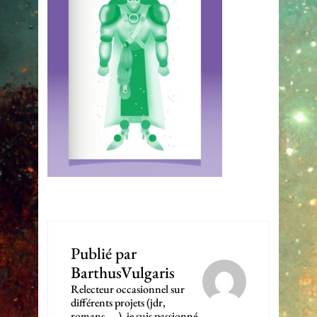
Publié par
BarthusVulgaris
Relecteur occasionnel sur
différents projets (jdr,
romans, ...), je suis passionné