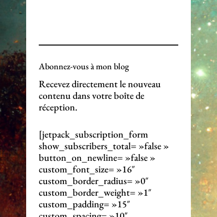
Abonnez-vous à mon blog
Recevez directement le nouveau
contenu dans votre boîte de
réception.
[jetpack_subscription_form
show_subscribers_total= »false »
button_on_newline= »false »
custom_font_size= »16″
custom_border_radius= »0″
custom_border_weight= »1″
custom_padding= »15″
custom_spacing= »10″