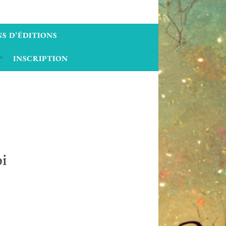
S D’ÉDITIONS
INSCRIPTION
i