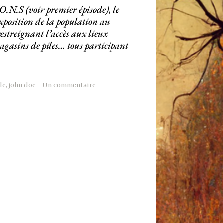
O.N.S (voir premier épisode), le
xposition de la population au
estreignant l’accès aux lieux
 magasins de piles… tous participant
le
,
john doe
Un commentaire