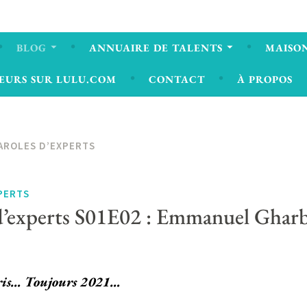
BLOG
ANNUAIRE DE TALENTS
MAISON
EURS SUR LULU.COM
CONTACT
À PROPOS
AROLES D’EXPERTS
PERTS
d’experts S01E02 : Emmanuel Gharb
ris… Toujours 2021…