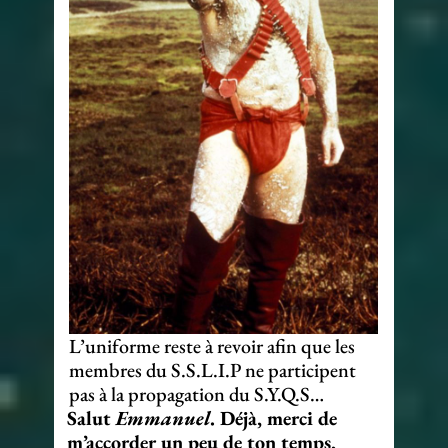
L’uniforme reste à revoir afin que les
membres du S.S.L.I.P ne participent
pas à la propagation du S.Y.Q.S…
Salut
Emmanuel
. Déjà, merci de
m’accorder un peu de ton temps,