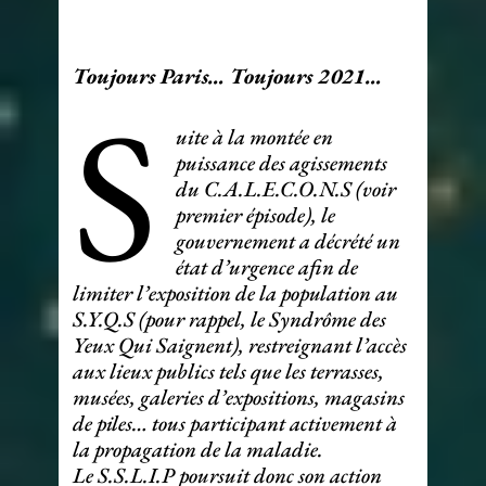
Toujours Paris… Toujours 2021…
S
uite à la montée en
puissance des agissements
du C.A.L.E.C.O.N.S (voir
premier épisode), le
gouvernement a décrété un
état d’urgence afin de
limiter l’exposition de la population au
S.Y.Q.S (pour rappel, le Syndrôme des
Yeux Qui Saignent), restreignant l’accès
aux lieux publics tels que les terrasses,
musées, galeries d’expositions, magasins
de piles… tous participant activement à
la propagation de la maladie.
Le S.S.L.I.P poursuit donc son action