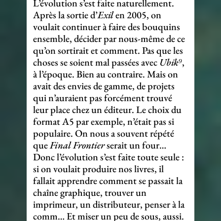
L’évolution s’est faite naturellement.
Après la sortie d’
Exil
en 2005, on
voulait continuer à faire des bouquins
ensemble, décider par nous-même de ce
qu’on sortirait et comment. Pas que les
choses se soient mal passées avec
Ubik⁹
,
à l’époque. Bien au contraire. Mais on
avait des envies de gamme, de projets
qui n’auraient pas forcément trouvé
leur place chez un éditeur. Le choix du
format A5 par exemple, n’était pas si
populaire. On nous a souvent répété
que
Final Frontier
serait un four…
Donc l’évolution s’est faite toute seule :
si on voulait produire nos livres, il
fallait apprendre comment se passait la
chaîne graphique, trouver un
imprimeur, un distributeur, penser à la
comm… Et miser un peu de sous, aussi.