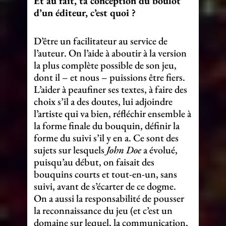
Et au fait, ta conception du boulot
d’un éditeur, c’est quoi ?
D’être un facilitateur au service de
l’auteur. On l’aide à aboutir à la version
la plus complète possible de son jeu,
dont il – et nous – puissions être fiers.
L’aider à peaufiner ses textes, à faire des
choix s’il a des doutes, lui adjoindre
l’artiste qui va bien, réfléchir ensemble à
la forme finale du bouquin, définir la
forme du suivi s’il y en a. Ce sont des
sujets sur lesquels
John Doe
a évolué,
puisqu’au début, on faisait des
bouquins courts et tout-en-un, sans
suivi, avant de s’écarter de ce dogme.
On a aussi la responsabilité de pousser
la reconnaissance du jeu (et c’est un
domaine sur lequel, la communication,