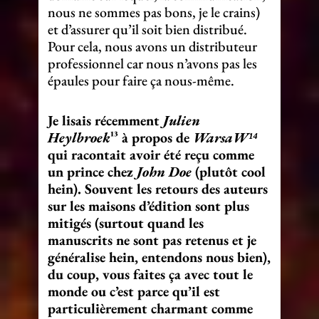
nous ne sommes pas bons, je le crains)
et d’assurer qu’il soit bien distribué.
Pour cela, nous avons un distributeur
professionnel car nous n’avons pas les
épaules pour faire ça nous-même.
Je lisais récemment
Julien
Heylbroek
¹³ à propos de
WarsaW¹⁴
qui racontait avoir été reçu comme
un prince chez
John Doe
(plutôt cool
hein). Souvent les retours des auteurs
sur les maisons d’édition sont plus
mitigés (surtout quand les
manuscrits ne sont pas retenus et je
généralise hein, entendons nous bien),
du coup, vous faites ça avec tout le
monde ou c’est parce qu’il est
particulièrement charmant comme