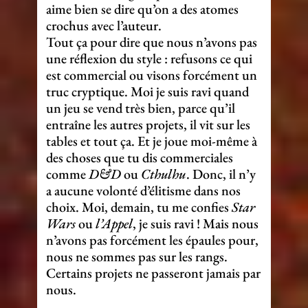
aime bien se dire qu’on a des atomes
crochus avec l’auteur.
Tout ça pour dire que nous n’avons pas
une réflexion du style : refusons ce qui
est commercial ou visons forcément un
truc cryptique. Moi je suis ravi quand
un jeu se vend très bien, parce qu’il
entraîne les autres projets, il vit sur les
tables et tout ça. Et je joue moi-même à
des choses que tu dis commerciales
comme
D&D
ou
Cthulhu
. Donc, il n’y
a aucune volonté d’élitisme dans nos
choix. Moi, demain, tu me confies
Star
Wars
ou
l’Appel
, je suis ravi ! Mais nous
n’avons pas forcément les épaules pour,
nous ne sommes pas sur les rangs.
Certains projets ne passeront jamais par
nous.