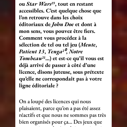
ou
Star Wars¹⁹
, tout en restant
accessibles. C’est quelque chose que
l’on retrouve dans les choix
éditoriaux de
John Doe
et dont à
mon sens, vous pouvez être fiers.
Comment vous procédez à la
sélection de tel ou tel jeu (
Meute
,
Patient 13
,
Tenga²⁰
,
Notre
Tombeau²¹
…) et est-ce qu’il vous est
déjà arrivé de passer à côté d’une
licence, disons juteuse, sous prétexte
qu’elle ne correspondait pas à votre
ligne éditoriale ?
On a loupé des licences qui nous
plaisaient, parce qu’on a pas été assez
réactifs et que nous ne sommes pas très
bien organisés pour ça… Des jeux que