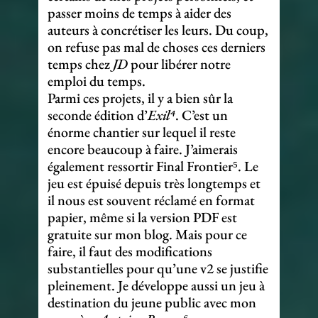
passer moins de temps à aider des
auteurs à concrétiser les leurs. Du coup,
on refuse pas mal de choses ces derniers
temps chez
JD
pour libérer notre
emploi du temps.
Parmi ces projets, il y a bien sûr la
seconde édition d’
Exil⁴
. C’est un
énorme chantier sur lequel il reste
encore beaucoup à faire. J’aimerais
également ressortir Final Frontier⁵. Le
jeu est épuisé depuis très longtemps et
il nous est souvent réclamé en format
papier, même si la version PDF est
gratuite sur mon blog. Mais pour ce
faire, il faut des modifications
substantielles pour qu’une v2 se justifie
pleinement. Je développe aussi un jeu à
destination du jeune public avec mon