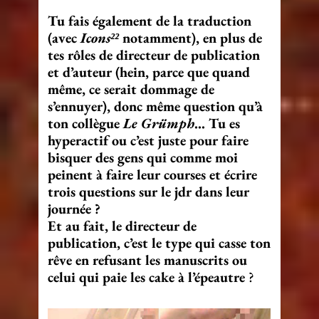
Tu fais également de la traduction
(avec
Icons²²
notamment), en plus de
tes rôles de directeur de publication
et d’auteur (hein, parce que quand
même, ce serait dommage de
s’ennuyer), donc même question qu’à
ton collègue
Le Grümph
… Tu es
hyperactif ou c’est juste pour faire
bisquer des gens qui comme moi
peinent à faire leur courses et écrire
trois questions sur le jdr dans leur
journée ?
Et au fait, le directeur de
publication, c’est le type qui casse ton
rêve en refusant les manuscrits ou
celui qui paie les cake à l’épeautre
?