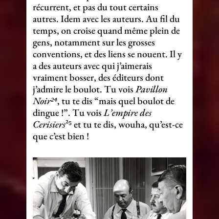
récurrent, et pas du tout certains
autres. Idem avec les auteurs. Au fil du
temps, on croise quand même plein de
gens, notamment sur les grosses
conventions, et des liens se nouent. Il y
a des auteurs avec qui j’aimerais
vraiment bosser, des éditeurs dont
j’admire le boulot. Tu vois
Pavillon
Noir²⁴
, tu te dis “mais quel boulot de
dingue !”. Tu vois
L’empire des
Cerisiers
²⁵ et tu te dis, wouha, qu’est-ce
que c’est bien !