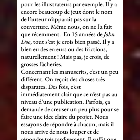
pour les illustrateurs par exemple. Il y a
encore beaucoup de jeux dont le nom
de l’auteur n’apparaît pas sur la
couverture. Même nous, on ne l’a fait
que récemment. En 15 années de
John
Doe
, tout s’est je crois bien passé. Il y a
bien eu des erreurs ou des frictions,
naturellement ! Mais pas, je crois, de
grosses fâcheries.
Concernant les manuscrits, c’est un peu
différent. On reçoit des choses très
disparates. Des fois, c’est
immédiatement clair que ce n’est pas au
niveau d’une publication. Parfois, ça
demande de creuser un peu plus pour se
faire une idée claire du projet. Nous
essayons de répondre à chacun, mais il
nous arrive de nous louper et de
répondre très tardivement. Il suffit que