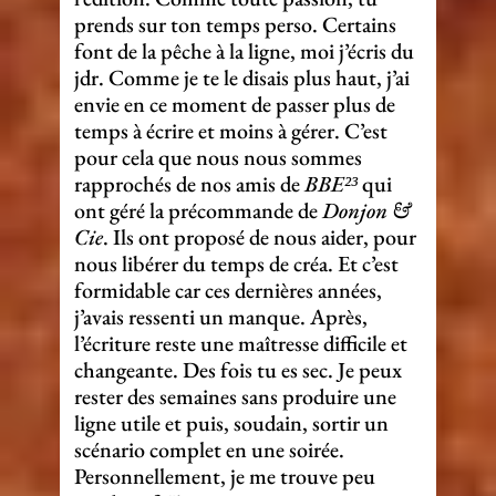
prends sur ton temps perso. Certains
font de la pêche à la ligne, moi j’écris du
jdr. Comme je te le disais plus haut, j’ai
envie en ce moment de passer plus de
temps à écrire et moins à gérer. C’est
pour cela que nous nous sommes
rapprochés de nos amis de
BBE²³
qui
ont géré la précommande de
Donjon &
Cie
. Ils ont proposé de nous aider, pour
nous libérer du temps de créa. Et c’est
formidable car ces dernières années,
j’avais ressenti un manque. Après,
l’écriture reste une maîtresse difficile et
changeante. Des fois tu es sec. Je peux
rester des semaines sans produire une
ligne utile et puis, soudain, sortir un
scénario complet en une soirée.
Personnellement, je me trouve peu