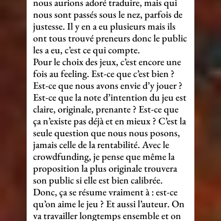
nous aurions adoré traduire, mais qui
nous sont passés sous le nez, parfois de
justesse. Il y en a eu plusieurs mais ils
ont tous trouvé preneurs donc le public
les a eu, c’est ce qui compte.
Pour le choix des jeux, c’est encore une
fois au feeling. Est-ce que c’est bien ?
Est-ce que nous avons envie d’y jouer ?
Est-ce que la note d’intention du jeu est
claire, originale, prenante ? Est-ce que
ça n’existe pas déjà et en mieux ? C’est la
seule question que nous nous posons,
jamais celle de la rentabilité. Avec le
crowdfunding, je pense que même la
proposition la plus originale trouvera
son public si elle est bien calibrée.
Donc, ça se résume vraiment à : est-ce
qu’on aime le jeu ? Et aussi l’auteur. On
va travailler longtemps ensemble et on