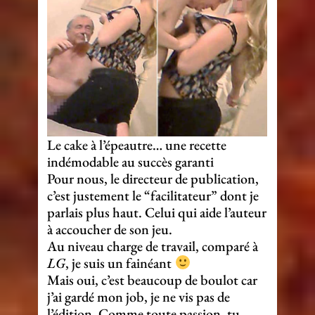
Le cake à l’épeautre… une recette
indémodable au succès garanti
Pour nous, le directeur de publication,
c’est justement le “facilitateur” dont je
parlais plus haut. Celui qui aide l’auteur
à accoucher de son jeu.
Au niveau charge de travail, comparé à
LG
, je suis un fainéant
Mais oui, c’est beaucoup de boulot car
j’ai gardé mon job, je ne vis pas de
l’édition. Comme toute passion, tu