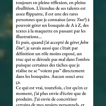
toujours en pleine réflexion, en pleine
ébullition. L’étendue de ses talents est
assez flippante, il est une des rares
personnes que je connaisse (avec
Yno²
) à
pouvoir gérer un bouquin de A à Z, des
textes à la maquette en passant par les
illustrations…
Et puis, quand j’ai accepté de gérer
John
Doe³
, je savais aussi que c’était par
définition un rôle moins exposé, un
truc qui se déroule pas mal dans l’ombre
puisque certaines des tâches que je
réalise ne se “voient pas” directement
dans les bouquins. Aucun souci avec
ça.
Ce qui est vrai, toutefois, c’est qu’en ce
moment, j’ai plus envie d’écrire que de
produire. J’ai envie de concrétiser
certains de mes projets personnels, et