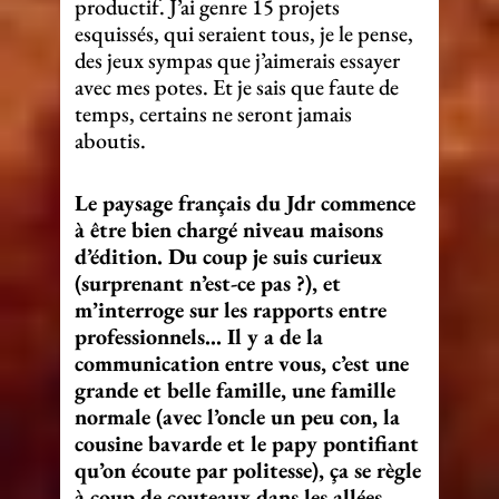
productif. J’ai genre 15 projets
esquissés, qui seraient tous, je le pense,
des jeux sympas que j’aimerais essayer
avec mes potes. Et je sais que faute de
temps, certains ne seront jamais
aboutis.
Le paysage français du Jdr commence
à être bien chargé niveau maisons
d’édition. Du coup je suis curieux
(surprenant n’est-ce pas ?), et
m’interroge sur les rapports entre
professionnels… Il y a de la
communication entre vous, c’est une
grande et belle famille, une famille
normale (avec l’oncle un peu con, la
cousine bavarde et le papy pontifiant
qu’on écoute par politesse), ça se règle
à coup de couteaux dans les allées