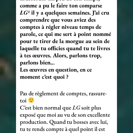
comme a pu le faire ton comparse
LG¹
il y a quelques semaines. J’ai cru
comprendre que vous aviez des
comptes à régler niveau temps de
parole, ce qui me sert à point nommé
pour te tirer de la morgue au sein de
laquelle tu officies quand tu te livres
à tes œuvres. Alors, parlons trop,
parlons bien..
.
Les œuvres en question, en ce
moment c’est quoi ?
Pas de règlement de comptes, rassure-
toi
C’est bien normal que
LG
soit plus
exposé que moi au vu de son excellente
production. Quand tu bosses avec lui,
tu te rends compte à quel point il est