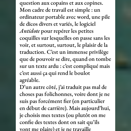
question aux copains et aux copines.
Mon cadre de travail est simple : un
ordinateur portable avec word, une pile
de dicos divers et variés, le logiciel
Antidote
pour repérer les petites
coquilles sur lesquelles on passe sans les
voir, et surtout, surtout, le plaisir de la
traduction. C’est un immense privilège
que de pouvoir se dire, quand on tombe
sur un texte ardu : c’est compliqué mais
c’est aussi ça qui rend le boulot
agréable.
D’un autre côté, j’ai traduit pas mal de
choses pas folichonnes, voire dont je ne
suis pas forcément fier (en particulier
en début de carrière). Mais aujourd’hui,
je choisis mes textes (ou plutôt on me
confie des textes dont on sait qu’ils
vont me plaire) et je ne travaille