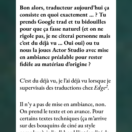
Bon alors, traducteur aujourd’hui ça
consiste en quoi exactement … ? Tu
prends Google trad et tu bidouilles
pour que ça fasse naturel (et on ne
rigole pas, je ne citerai personne mais
c’est du déjà vu … Oui oui) ou tu
nous la joues Actor Studio avec mise
en ambiance préalable pour rester
fidèle au matériau d’origine ?
C’est du déjà vu, je l’ai déjà vu lorsque je
2
supervisais des traductions chez
Edge
.
Il n’y a pas de mise en ambiance, non.
On prend le texte et on avance. Pour
certains textes techniques (ça m’arrive
sur des bouquins de ciné au style