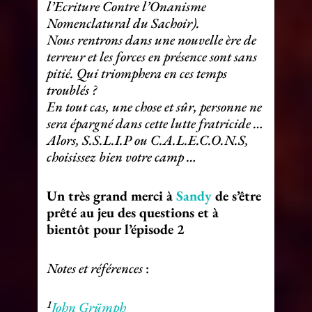
l’Ecriture Contre l’Onanisme
Nomenclatural du Sachoir).
Nous rentrons dans une nouvelle ère de
terreur et les forces en présence sont sans
pitié. Qui triomphera en ces temps
troublés ?
En tout cas, une chose et sûr, personne ne
sera épargné dans cette lutte fratricide …
Alors, S.S.L.I.P ou C.A.L.E.C.O.N.S,
choisissez bien votre camp …
Un très grand merci à
Sandy
de s’être
prêté au jeu des questions et à
bientôt pour l’épisode 2
Notes et références
:
1
John Grümph