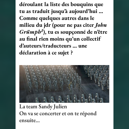
déroulant la liste des bouquins que
tu as traduit jusqu’à aujourd’hui …
Comme quelques autres dans le
milieu du jdr (pour ne pas citer
John
1
Grümph
), tu es soupçonné de n’être
au final rien moins qu’un collectif
d’auteurs/traducteurs … une
déclaration à ce sujet ?
La team Sandy Julien
On va se concerter et on te répond
ensuite…