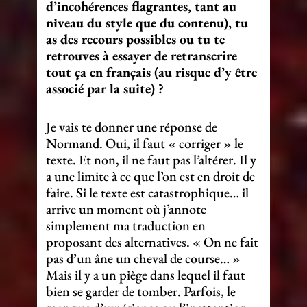
d’incohérences flagrantes, tant au
niveau du style que du contenu), tu
as des recours possibles ou tu te
retrouves à essayer de retranscrire
tout ça en français (au risque d’y être
associé par la suite) ?
Je vais te donner une réponse de
Normand. Oui, il faut « corriger » le
texte. Et non, il ne faut pas l’altérer. Il y
a une limite à ce que l’on est en droit de
faire. Si le texte est catastrophique… il
arrive un moment où j’annote
simplement ma traduction en
proposant des alternatives. « On ne fait
pas d’un âne un cheval de course… »
Mais il y a un piège dans lequel il faut
bien se garder de tomber. Parfois, le