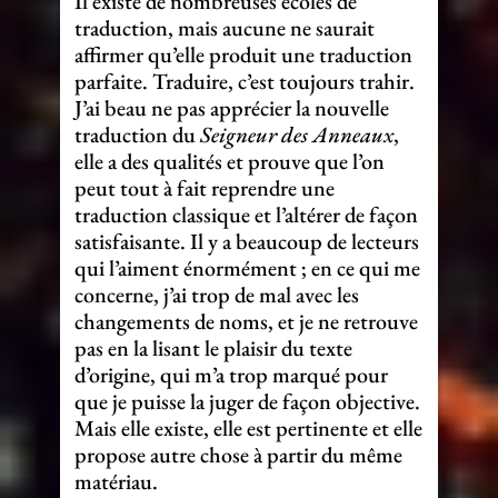
Il existe de nombreuses écoles de
traduction, mais aucune ne saurait
affirmer qu’elle produit une traduction
parfaite. Traduire, c’est toujours trahir.
J’ai beau ne pas apprécier la nouvelle
traduction du
Seigneur des Anneaux
,
elle a des qualités et prouve que l’on
peut tout à fait reprendre une
traduction classique et l’altérer de façon
satisfaisante. Il y a beaucoup de lecteurs
qui l’aiment énormément ; en ce qui me
concerne, j’ai trop de mal avec les
changements de noms, et je ne retrouve
pas en la lisant le plaisir du texte
d’origine, qui m’a trop marqué pour
que je puisse la juger de façon objective.
Mais elle existe, elle est pertinente et elle
propose autre chose à partir du même
matériau.