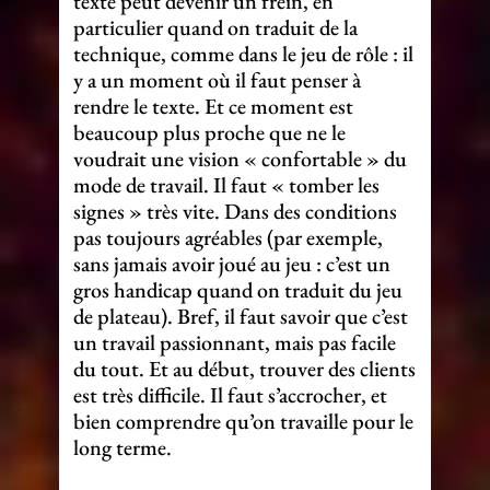
texte peut devenir un frein, en
particulier quand on traduit de la
technique, comme dans le jeu de rôle : il
y a un moment où il faut penser à
rendre le texte. Et ce moment est
beaucoup plus proche que ne le
voudrait une vision « confortable » du
mode de travail. Il faut « tomber les
signes » très vite. Dans des conditions
pas toujours agréables (par exemple,
sans jamais avoir joué au jeu : c’est un
gros handicap quand on traduit du jeu
de plateau). Bref, il faut savoir que c’est
un travail passionnant, mais pas facile
du tout. Et au début, trouver des clients
est très difficile. Il faut s’accrocher, et
bien comprendre qu’on travaille pour le
long terme.