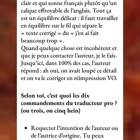
clair et qui sonne français plutôt qu’un
calque effroyable de l’anglais. Tout ça
est un équilibre délicat : il faut travailler
en équilibre sur le fil qui sépare le
« texte corrigé » du « j’en ai fait
beaucoup trop ».
Quand quelque chose est incohérent et
que je peux contacter l’auteur, je le fais.
Jusqu’ici, dans 100% des cas, l’auteur
répond : ah oui, on avait loupé ce détail
et on va le corriger en réimpression VO.
Selon toi, c’est quoi les dix
commandements du traducteur pro ?
(ou trois, ou cinq hein)
Respecter l’intention de l’auteur ou
de l’autrice d’origine. Tu peux