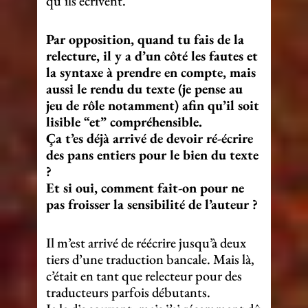
qu’ils écrivent.
Par opposition, quand tu fais de la
relecture, il y a d’un côté les fautes et
la syntaxe à prendre en compte, mais
aussi le rendu du texte (je pense au
jeu de rôle notamment) afin qu’il soit
lisible “et” compréhensible.
Ça t’es déjà arrivé de devoir ré-écrire
des pans entiers pour le bien du texte
?
Et si oui, comment fait-on pour ne
pas froisser la sensibilité de l’auteur ?
Il m’est arrivé de réécrire jusqu’à deux
tiers d’une traduction bancale. Mais là,
c’était en tant que relecteur pour des
traducteurs parfois débutants.