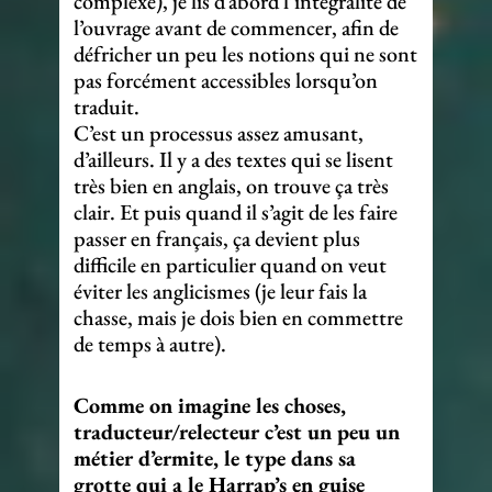
complexe), je lis d’abord l’intégralité de
l’ouvrage avant de commencer, afin de
défricher un peu les notions qui ne sont
pas forcément accessibles lorsqu’on
traduit.
C’est un processus assez amusant,
d’ailleurs. Il y a des textes qui se lisent
très bien en anglais, on trouve ça très
clair. Et puis quand il s’agit de les faire
passer en français, ça devient plus
difficile en particulier quand on veut
éviter les anglicismes (je leur fais la
chasse, mais je dois bien en commettre
de temps à autre).
Comme on imagine les choses,
traducteur/relecteur c’est un peu un
métier d’ermite, le type dans sa
grotte qui a le Harrap’s en guise