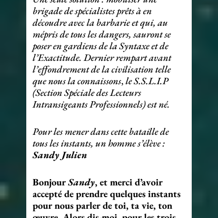
brigade de spécialistes prêts à en
découdre avec la barbarie et qui, au
mépris de tous les dangers, sauront se
poser en gardiens de la Syntaxe et de
l’Exactitude. Dernier rempart avant
l’effondrement de la civilisation telle
que nous la connaissons
,
le S.S.L.I.P
(Section Spéciale des Lecteurs
Intransigeants Professionnels) est né.
Pour les mener dans cette bataille de
tous les instants, un homme s’élève :
Sandy Julien
Bonjour
Sandy
, et merci d’avoir
accepté de prendre quelques instants
pour nous parler de toi, ta vie, ton
œuvre. Alors dis-moi, pour les trois