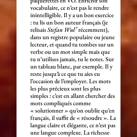
pâquerettes en VO. Enrichir son
vocabulaire, ce n’est pas le rendre
inintelligible. Il y a un bon exercice
: tu lis un bon auteur français (je
7
relisais
Stefan Wul
récemment),
dans un registre populaire ou jeune
lecteur, et quand tu tombes sur un
verbe ou un mot simple mais que
tu n’utilises jamais, tu le notes. Sur
un tableau blanc, par exemple. Il y
reste jusqu’à ce que tu aies eu
l’occasion de l’employer. Les mots
les plus précieux sont les plus
simples : c’est en allant chercher des
mots compliqués comme
« solutionner » qu’on oublie qu’en
français, il suffit de « résoudre ». La
langue claire et élégante, ce n’est pas
une langue complexe. La richesse