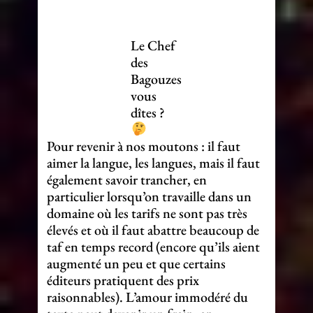
Le Chef
des
Bagouzes
vous
dîtes ?
Pour revenir à nos moutons : il faut
aimer la langue, les langues, mais il faut
également savoir trancher, en
particulier lorsqu’on travaille dans un
domaine où les tarifs ne sont pas très
élevés et où il faut abattre beaucoup de
taf en temps record (encore qu’ils aient
augmenté un peu et que certains
éditeurs pratiquent des prix
raisonnables). L’amour immodéré du