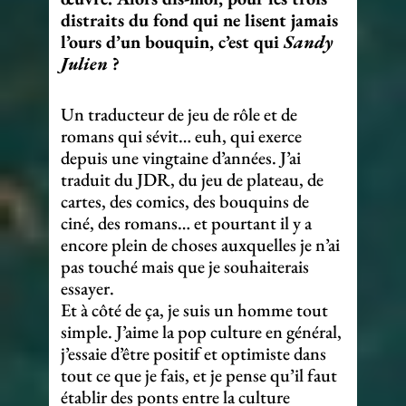
distraits du fond qui ne lisent jamais
l’ours d’un bouquin, c’est qui
Sandy
Julien
?
Un traducteur de jeu de rôle et de
romans qui sévit… euh, qui exerce
depuis une vingtaine d’années. J’ai
traduit du JDR, du jeu de plateau, de
cartes, des comics, des bouquins de
ciné, des romans… et pourtant il y a
encore plein de choses auxquelles je n’ai
pas touché mais que je souhaiterais
essayer.
Et à côté de ça, je suis un homme tout
simple. J’aime la pop culture en général,
j’essaie d’être positif et optimiste dans
tout ce que je fais, et je pense qu’il faut
établir des ponts entre la culture