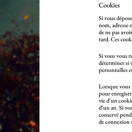
Cookies
Si vous dépose
nom, adresse e
de ne pas avoi
tard. Ces cook
Si vous vous r
déterminer si 
personnelles e
Lorsque vous 
pour enregistr
vie d’un cooki
d’un an. Si vo
conservé penda
de connexion s