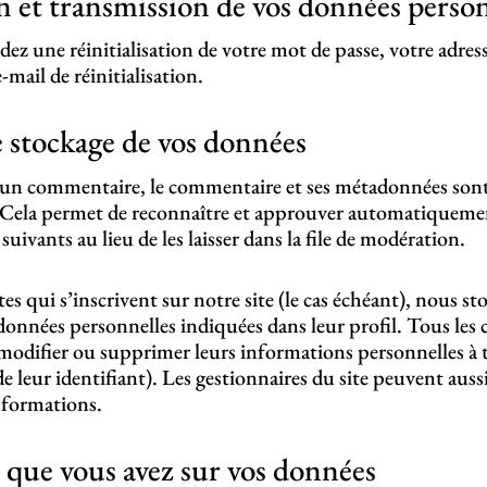
on et transmission de vos données person
ez une réinitialisation de votre mot de passe, votre adress
e-mail de réinitialisation.
 stockage de vos données
z un commentaire, le commentaire et ses métadonnées son
 Cela permet de reconnaître et approuver automatiquemen
ivants au lieu de les laisser dans la file de modération.
es qui s’inscrivent sur notre site (le cas échéant), nous s
données personnelles indiquées dans leur profil. Tous les
 modifier ou supprimer leurs informations personnelles 
de leur identifiant). Les gestionnaires du site peuvent aussi
nformations.
s que vous avez sur vos données