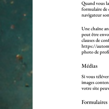
Quand vous lai
formulaire de 
navigateur son
Une chaîne ano
peut être envoy
clauses de conf
https://automa
photo de profi
Médias
Si vous téléver
images conten
votre site peuv
Formulaires 