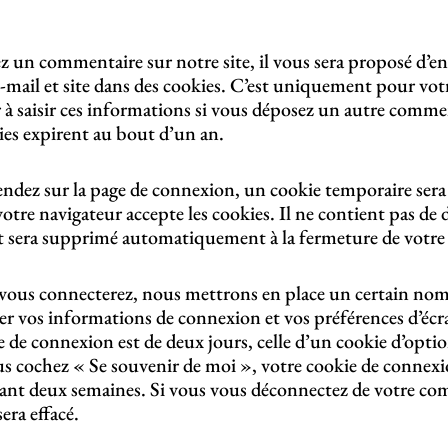
z un commentaire sur notre site, il vous sera proposé d’en
-mail et site dans des cookies. C’est uniquement pour vot
r à saisir ces informations si vous déposez un autre comme
ies expirent au bout d’un an.
endez sur la page de connexion, un cookie temporaire sera 
votre navigateur accepte les cookies. Il ne contient pas de
t sera supprimé automatiquement à la fermeture de votre
vous connecterez, nous mettrons en place un certain nom
er vos informations de connexion et vos préférences d’écr
e de connexion est de deux jours, celle d’un cookie d’optio
us cochez « Se souvenir de moi », votre cookie de connexi
nt deux semaines. Si vous vous déconnectez de votre com
era effacé.