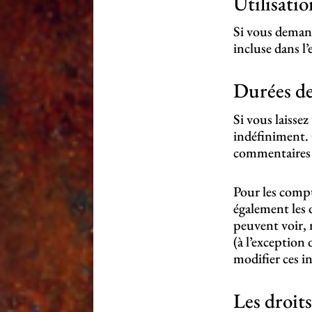
Utilisati
Si vous demand
incluse dans l’
Durées de
Si vous laisse
indéfiniment.
commentaires su
Pour les compt
également les 
peuvent voir,
(à l’exception 
modifier ces i
Les droit