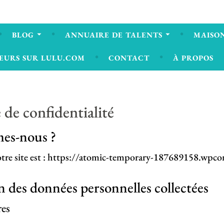
BLOG
ANNUAIRE DE TALENTS
MAISON
EURS SUR LULU.COM
CONTACT
À PROPOS
 de confidentialité
es-nous ?
notre site est : https://atomic-temporary-187689158.wpc
n des données personnelles collectées
es