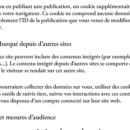
ou en publiant une publication, un cookie supplémentaire
ns votre navigateur. Ce cookie ne comprend aucune donnée
plement l’ID de la publication que vous venez de modifier.
r.
rqué depuis d’autres sites
e ce site peuvent inclure des contenus intégrés (par exemple
es…). Le contenu intégré depuis d’autres sites se comporte
le visiteur se rendait sur cet autre site.
pourraient collecter des données sur vous, utiliser des cook
outils de suivis tiers, suivre vos interactions avec ces con
ous disposez d’un compte connecté sur leur site web.
 et mesures d’audience