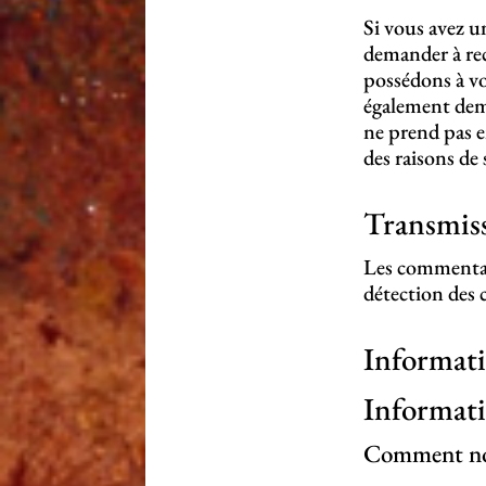
Si vous avez u
demander à rec
possédons à vo
également dem
ne prend pas e
des raisons de 
Transmiss
Les commentair
détection des 
Informati
Informati
Comment nou