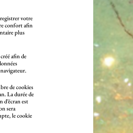
registrer votre
re confort afin
ntaire plus
créé afin de
 données
 navigateur.
bre de cookies
an. La durée de
n d’écran est
on sera
pte, le cookie