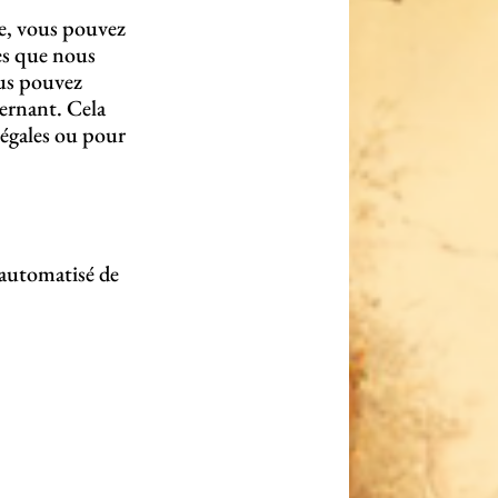
te, vous pouvez
es que nous
ous pouvez
ernant. Cela
légales ou pour
e automatisé de