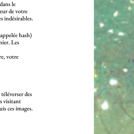
dans le
teur de votre
s indésirables.
 appelée hash)
nier. Les
e, votre
 téléverser des
 visitant
uis ces images.