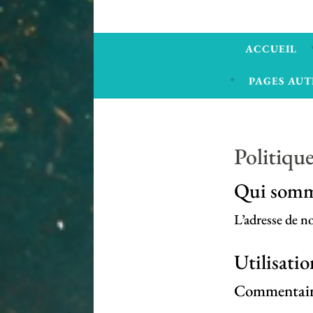
ACCUEIL
PAGES AUT
Politique
Qui somm
L’adresse de 
Utilisatio
Commentair