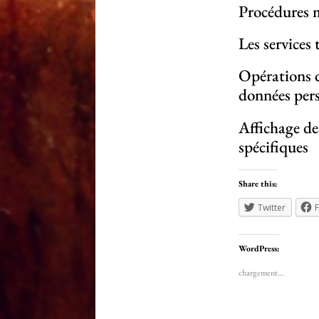
Procédures m
Les services
Opérations d
données pers
Affichage de
spécifiques
Share this:
Twitter
WordPress:
chargement…