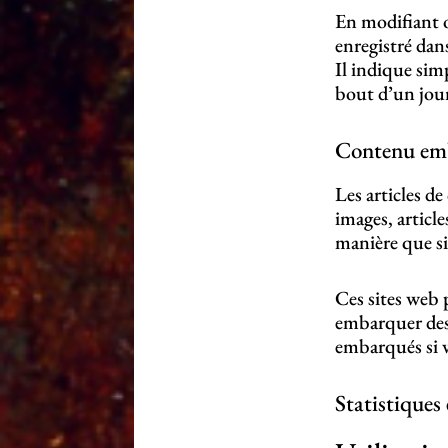
En modifiant 
enregistré da
Il indique sim
bout d’un jou
Contenu emba
Les articles d
images, articl
manière que si 
Ces sites web 
embarquer des 
embarqués si v
Statistiques