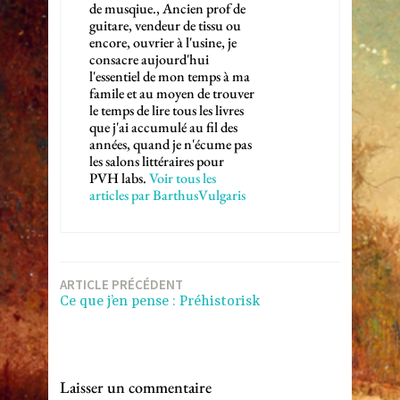
de musqiue., Ancien prof de
guitare, vendeur de tissu ou
encore, ouvrier à l'usine, je
consacre aujourd'hui
l'essentiel de mon temps à ma
famile et au moyen de trouver
le temps de lire tous les livres
que j'ai accumulé au fil des
années, quand je n'écume pas
les salons littéraires pour
PVH labs.
Voir tous les
articles par BarthusVulgaris
Navigation
ARTICLE PRÉCÉDENT
Ce que j’en pense : Préhistorisk
de
l’article
Laisser un commentaire