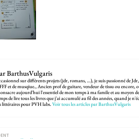
par
BarthusVulgaris
casionnel sur différents projets (jdr, romans, ...), je suis passionné de Jdr,
SFFF et de musqiue., Ancien prof de guitare, vendeur de tissu ou encore, 
e consacre aujourd'hui l'essentiel de mon temps à ma famile et au moyen d
emps de lire tous les livres que j'ai accumulé au fil des années, quand je n
ns littéraires pour PVH labs.
Voir tous les articles par BarthusVulgaris
DENT