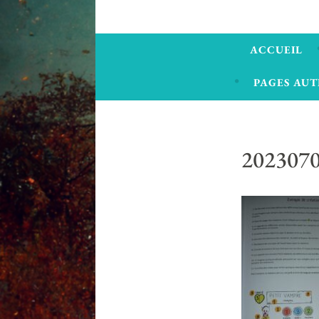
ACCUEIL
PAGES AUT
202307