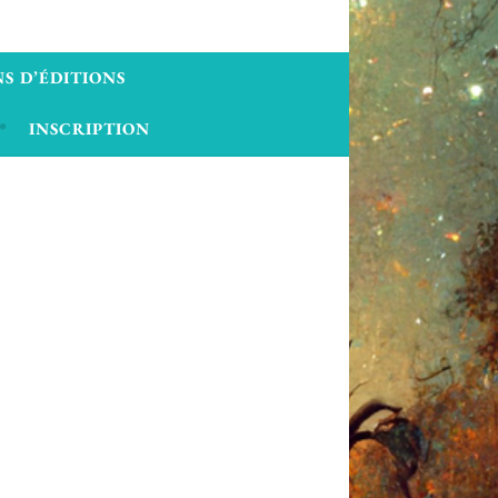
S D’ÉDITIONS
INSCRIPTION