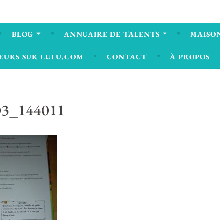
BLOG
ANNUAIRE DE TALENTS
MAISON
EURS SUR LULU.COM
CONTACT
À PROPOS
03_144011