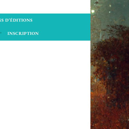
S D’ÉDITIONS
INSCRIPTION