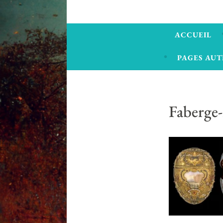
ACCUEIL
PAGES AUT
Faberge-