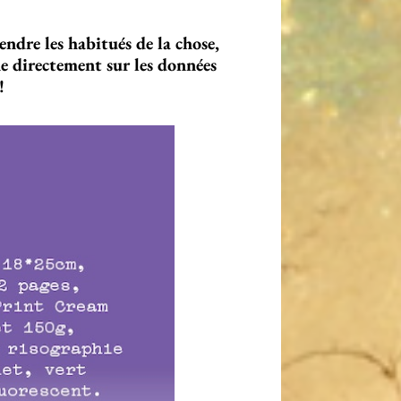
ndre les habitués de la chose,
îne directement sur les données
!