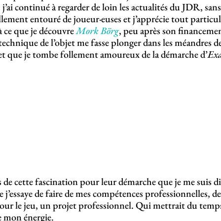
s j’ai continué à regarder de loin les actualités du JDR, san
ellement entouré de joueur·euses et j’apprécie tout particul
à ce que je découvre
Mork Börg
, peu après son financemen
 technique de l’objet me fasse plonger dans les méandres 
t que je tombe follement amoureux de la démarche d’
Exa
rs de cette fascination pour leur démarche que je me suis dit
e j’essaye de faire de mes compétences professionnelles, de
r le jeu, un projet professionnel. Qui mettrait du temps 
e mon énergie.