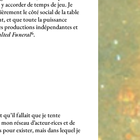
s y accorder de temps de jeu. Je
ièrement le côté social de la table
t, et que toute la puissance
des productions indépendantes et
6
lted Funeral
.
 qu’il fallait que je tente
 mon réseau d’acteur·rices et de
pour exister, mais dans lequel je