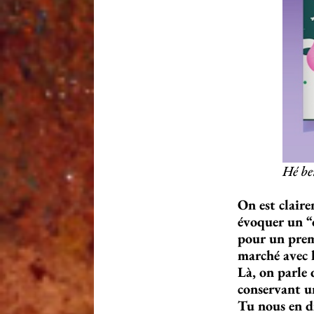
Hé be
On est claire
évoquer un “o
pour un premi
marché avec 
Là, on parle 
conservant u
Tu nous en di