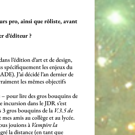
 pro, ainsi que rôliste, avant
er d’éditeur ?
ns l’édition d’art et de design,
plus spécifiquement les enjeux du
E). J’ai décidé l’an dernier de
vraiment les mêmes objectifs
e – pour lire des gros bouquins de
e incursion dans le JDR s’est
es 3 gros bouquins de la
V.3.5 de
mes amis au collège et au lycée.
nous jouions à
Vampire la
gré la distance (en tant que