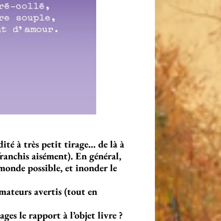
ité à très petit tirage… de là à
franchis aisément). En général,
 monde possible, et inonder le
mateurs avertis (tout en
es le rapport à l’objet livre ?