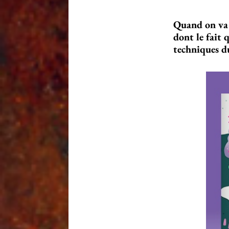
Quand on va v
dont le fait 
techniques du