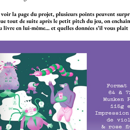
oir la page du projet, plusieurs points peuvent surpre
que tout de suite après le petit pitch du jeu, on encha
 livre en lui-même… et quelles données s’il vous plaît 