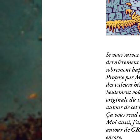
Si vous suivez
dernièrement 
sobrement bap
Proposé par
M
des valeurs h
Seulement voil
originale du t
autour de cet 
Ça vous rend 
Moi aussi, j’a
autour de
GR
encore.