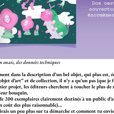
n ouais, des données techniques
ment dans la description d’un bel objet, qui plus est, éd
bjet d’art” et de collection, il n’y a qu’un pas (que je 
er projet, les éditeurs cherchent à toucher le plus de
leur bouquin.
de 200 exemplaires clairement destinés à un public d’a
n coût des plus raisonnable)…
rais un peu plus sur ta démarche et comment tu envisag