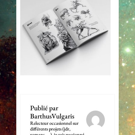
Publié par
BarthusVulgaris
Relecteur occasionnel sur
différents projets (jdr,
romans, ...), je suis passionné