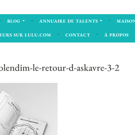
BLOG
ANNUAIRE DE TALENTS
MAISON
EURS SUR LULU.COM
CONTACT
À PROPOS
nolendim-le-retour-d-askavre-3-2