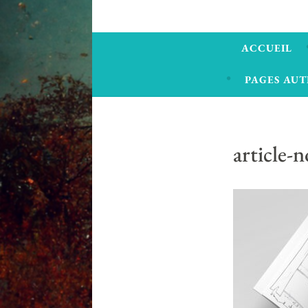
ACCUEIL
PAGES AUT
article-