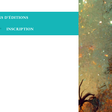
S D’ÉDITIONS
INSCRIPTION