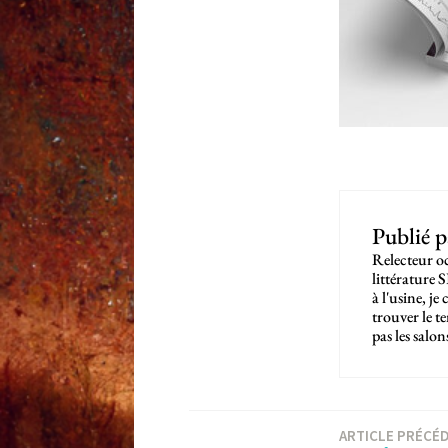
Publié 
Relecteur oc
littérature 
à l'usine, j
trouver le t
pas les salo
Navigation
ARTICLE PRÉCÉ