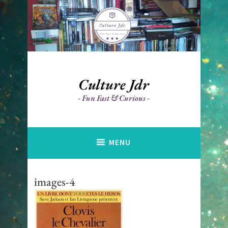
Accéder
au
contenu
principal
Culture Jdr
Fun Fast & Curious
MENU
images-4