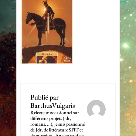
Publié par
BarthusVulgaris
Relecteur occasionnel sur
différents projets (jdr,
romans, ...), je suis passionné
de Jdr, de littérature SFFF et
de musqiue., Ancien prof de