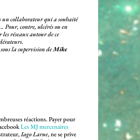
s un collaborateur qui a souhaité
… Pour, contre, ulcérés ou en
r les réseaux autour de ce
dérateurs.
, sous la supervision de
Mike
nombreuses réactions. Payer pour
Facebook
Les MJ mercenaires
strateur,
Iago Larue
, ne se prive