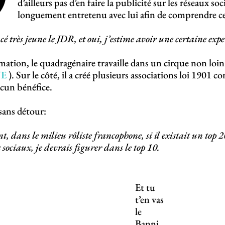
d’ailleurs pas d’en faire la publicité sur les réseaux s
longuement entretenu avec lui afin de comprendre c
 très jeune le JDR, et oui, j’estime avoir une certaine expert
mation, le quadragénaire travaille dans un cirque non loin
NE
). Sur le côté, il a créé plusieurs associations loi 1901 
aucun bénéfice.
 sans détour:
, dans le milieu rôliste francophone, si il existait un top 20
 sociaux, je devrais figurer dans le top 10.
Et tu
t’en vas
le
Banni…