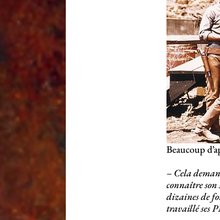
Beaucoup d’ap
– Cela demand
connaître son 
dizaines de foi
travaillé ses 