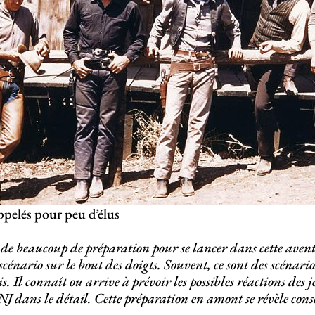
pelés pour peu d’élus
e beaucoup de préparation pour se lancer dans cette aven
scénario sur le bout des doigts. Souvent, ce sont des scénario
s. Il connaît ou arrive à prévoir les possibles réactions des jo
PNJ dans le détail. Cette préparation en amont se révèle con