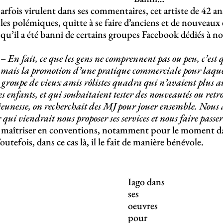
arfois virulent dans ses commentaires, cet artiste de 42 an
les polémiques, quitte à se faire d’anciens et de nouveaux
qu’il a été banni de certains groupes Facebook dédiés à no
– En fait, ce que les gens ne comprennent pas ou peu, c’est 
mais la promotion d’une pratique commerciale pour laquel
 groupe de vieux amis rôlistes quadra qui n’avaient plus a
es enfants, et qui souhaitaient tester des nouveautés ou retro
jeunesse, on recherchait des MJ pour jouer ensemble. Nous 
ui viendrait nous proposer ses services et nous faire passe
 de maîtriser en conventions, notamment pour le moment dan
Toutefois, dans ce cas là, il le fait de manière bénévole.
Iago dans
ses
oeuvres
pour