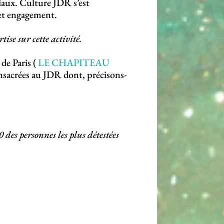
ociaux. Culture JDR s’est
et engagement.
ise sur cette activité.
 de Paris (
LE CHAPITEAU
consacrées au JDR dont, précisons-
 des personnes les plus détestées