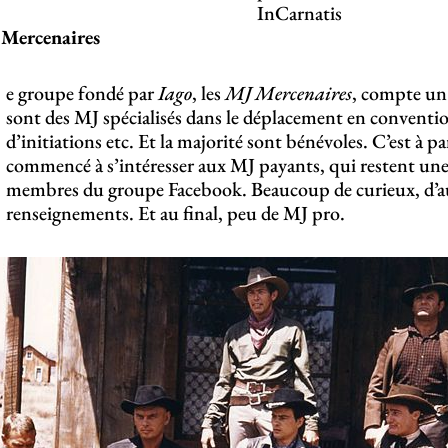
InCarnatis
 Mercenaires
e groupe fondé par
Iago
, les
MJ Mercenaires
, compte un
sont des MJ spécialisés dans le déplacement en conventio
d’initiations etc. Et la majorité sont bénévoles. C’est à p
commencé à s’intéresser aux MJ payants, qui restent une 
membres du groupe Facebook. Beaucoup de curieux, d’au
renseignements. Et au final, peu de MJ pro.