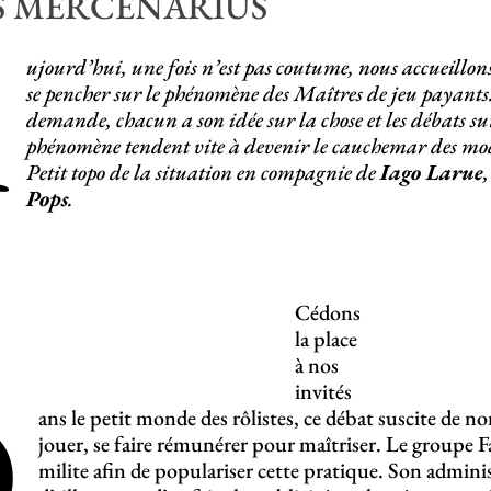
S MERCENARIUS
A
ujourd’hui, une fois n’est pas coutume, nous accueillon
se pencher sur le phénomène des Maîtres de jeu payants
demande, chacun a son idée sur la chose et les débats su
phénomène tendent vite à devenir le cauchemar des mo
Petit topo de la situation en compagnie de
Iago Larue
Pops
.
Cédons
la place
à nos
D
invités
ans le petit monde des rôlistes, ce débat suscite de 
jouer, se faire rémunérer pour maîtriser. Le groupe 
milite afin de populariser cette pratique. Son admini