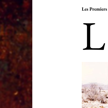
Les Premiers
L