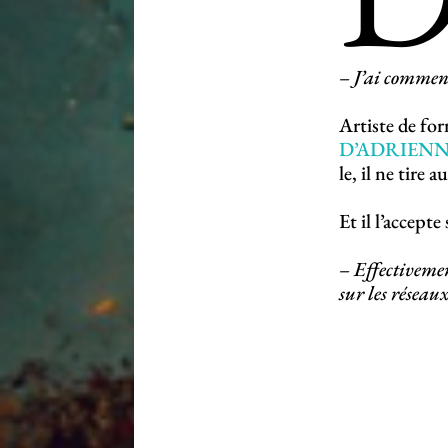
– J’ai commencé
Artiste de for
D’ADRIEN
le, il ne tire 
Et il l’accepte
– Effectivement
sur les réseaux