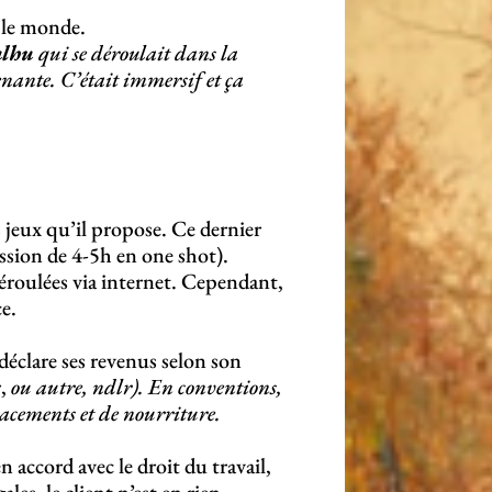
t le monde.
ulhu
qui se déroulait dans la
enante. C’était immersif et ça
 jeux qu’il propose. Ce dernier
ssion de 4-5h en one shot).
déroulées via internet. Cependant,
ce.
 déclare ses revenus selon son
r,
ou autre, ndlr). En conventions,
lacements et de nourriture.
en accord avec le droit du travail,