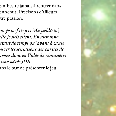
s n’hésite jamais à rentrer dans
 ennemis. Précisons d’ailleurs
tre passion.
que je ne fais pas Ma publicité,
le je suis client. En automne
utant de temps qu’ avant à cause
uver les sensations des parties de
avons donc eu l’idée de rémunérer
r une soirée JDR.
s le but de présenter le jeu