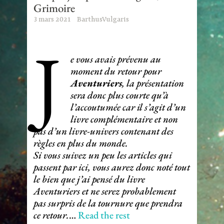
Grimoire
3 mars 2021
BarthusVulgaris
J
e vous avais prévenu au
moment du retour pour
Aventuriers
, la présentation
sera donc plus courte qu’à
l’accoutumée car il s’agit d’un
livre complémentaire et non
pas d’un livre-univers contenant des
règles en plus du monde.
Si vous suivez un peu les articles qui
passent par ici, vous aurez donc noté tout
le bien que j’ai pensé du livre
Aventuriers et ne serez probablement
pas surpris de la tournure que prendra
ce retour.
…
Read the rest