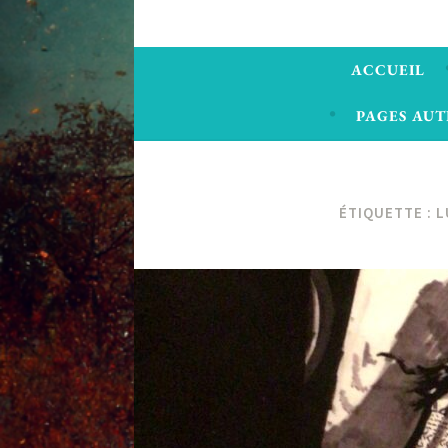
ACCUEIL
PAGES AUT
ÉTIQUETTE :
L