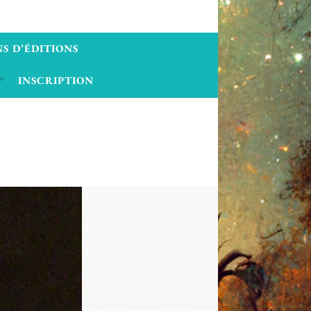
S D’ÉDITIONS
INSCRIPTION