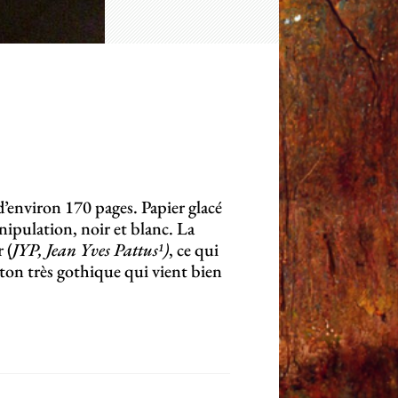
d’environ 170 pages. Papier glacé
nipulation, noir et blanc. La
 (
JYP, Jean Yves Pattus¹)
, ce qui
 ton très gothique qui vient bien