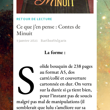
RETOUR DE LECTURE
Ce que j’en pense : Contes de
Minuit
5 janvier 2021
BarthusVulgaris
La forme :
S
olide bouquin de 238 pages
au format A5, dos
carré/collé et couverture
cartonnée en dur. On verra
sur la durée si ça tient bien,
pour l’instant pas de soucis
malgré pas mal de manipulations (il
semblerait que lulu s’améliore sur sa