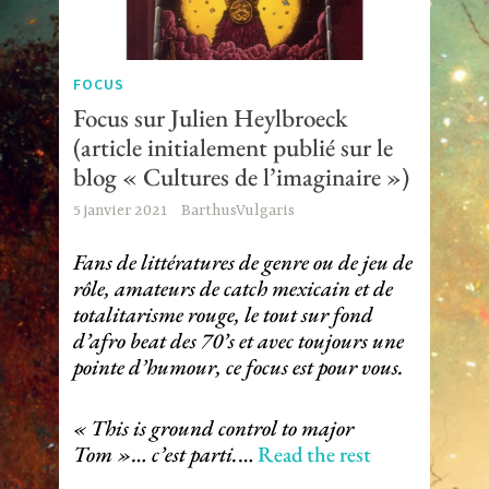
FOCUS
Focus sur Julien Heylbroeck
(article initialement publié sur le
blog « Cultures de l’imaginaire »)
5 janvier 2021
BarthusVulgaris
Fans de littératures de genre ou de jeu de
rôle, amateurs de catch mexicain et de
totalitarisme rouge, le tout sur fond
d’afro beat des 70’s et avec toujours une
pointe d’humour, ce focus est pour vous.
« This is ground control to major
Tom »… c’est parti.
…
Read the rest