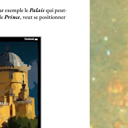
Par exemple le
Palais
qui peut-
le
Prince
, veut se positionner