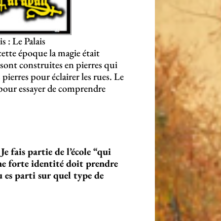
s : Le Palais
cette époque la magie était
 sont construites en pierres qui
pierres pour éclairer les rues. Le
e pour essayer de comprendre
Je fais partie de l’école “qui
e forte identité doit prendre
 es parti sur quel type de