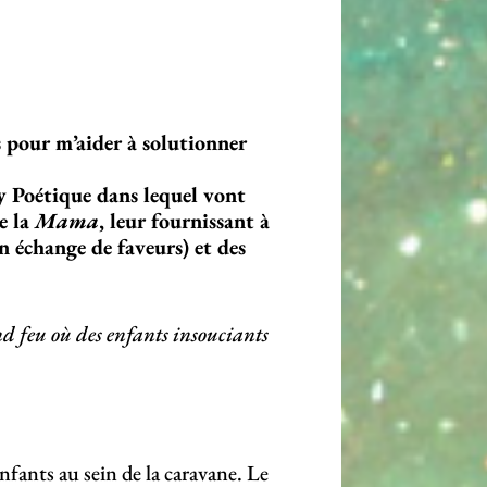
 pour m’aider à solutionner
y Poétique dans lequel vont
e la
Mama
, leur fournissant à
en échange de faveurs) et des
nd feu où des enfants insouciants
nfants au sein de la caravane. Le