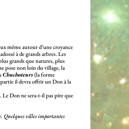
ur eux même autour d’une croyance
 adossé à de grands arbres. Les
plus grands que natures, plus
e pose non loin du village, la
ux
Chuchoteurs
(la forme
artie il devra offrir un Don à la
n
. Le Don ne sera-t-il pas pire que
e. Quelques villes importantes