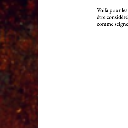
Voilà pour les
être considér
comme seigneu