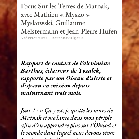
Focus Sur les Terres de Matnak,
avec Mathieu « Mysko »
Myskowski, Guillaume
Meistermann et Jean-Pierre Hufen
5 février 2021
BarthusVulgaris
Rapport de contact de l’alchimiste
Barthus, éclaireur de Tyzalek,
rapporté par son Oiseau d’alerte et
disparu en mission depuis
maintenant trois mois.
Jour 1 : « Ça y est, je quitte les murs de
Matnak et me lance dans mon périple
afin d’en apprendre plus sur l’Obwod et
le monde dans lequel nous devons vivre