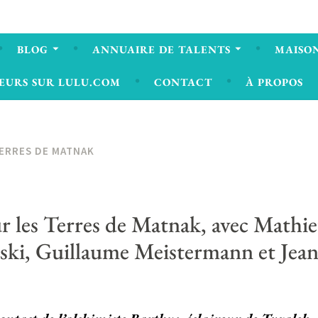
BLOG
ANNUAIRE DE TALENTS
MAISON
EURS SUR LULU.COM
CONTACT
À PROPOS
ERRES DE MATNAK
r les Terres de Matnak, avec Math
ki, Guillaume Meistermann et Jean