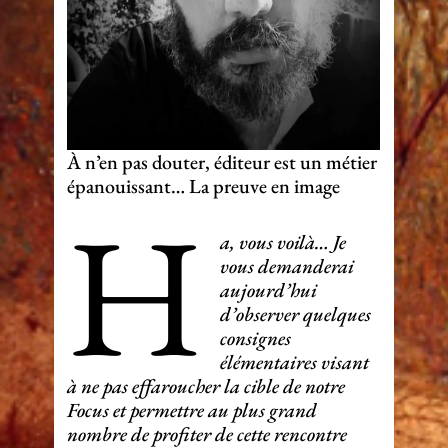
À n’en pas douter, éditeur est un métier
épanouissant… La preuve en image
H
a, vous voilà… Je
vous demanderai
aujourd’hui
d’observer quelques
consignes
élémentaires visant
à ne pas effaroucher la cible de notre
Focus et permettre au plus grand
nombre de profiter de cette rencontre