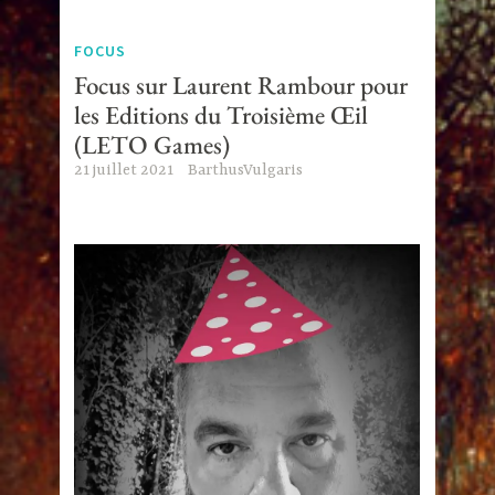
FOCUS
Focus sur Laurent Rambour pour
les Editions du Troisième Œil
(LETO Games)
21 juillet 2021
BarthusVulgaris