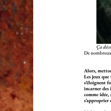
Ça déco
De nombreux 
Alors, metto
Les jeux que
s’éloignent f
incarner des 
comme idée, 
s’approprier 