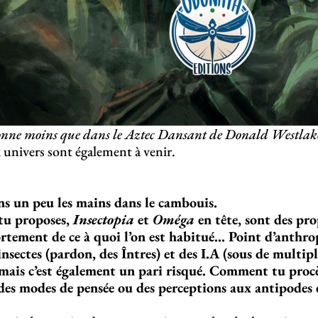
nne moins que dans le Aztec Dansant de Donald Westlak
univers sont également à venir.
ns un peu les mains dans le cambouis.
 tu proposes,
Insectopia
et
Oméga
en tête, sont des pr
ortement de ce à quoi l’on est habitué… Point d’anthro
insectes (pardon, des Întres) et des I.A (sous de multipl
mais c’est également un pari risqué. Comment tu procè
des modes de pensée ou des perceptions aux antipodes 