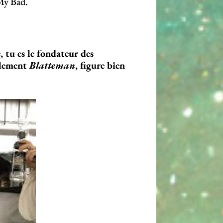
My Bad.
, tu es le fondateur des
alement
Blatteman
, figure bien