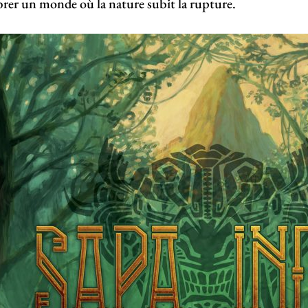
brer un monde où la nature subit la rupture.