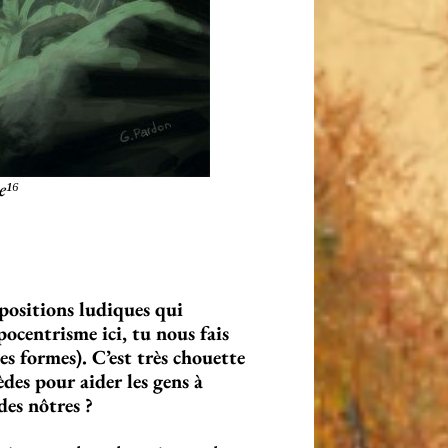
e¹⁶
opositions ludiques qui
pocentrisme ici, tu nous fais
es formes). C’est très chouette
des pour aider les gens à
des nôtres ?