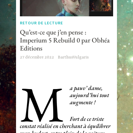
RETOUR DE LECTURE
Qu’est-ce que j’en pense :
Imperium 5 Rebuild 0 par Obhéa
Editions
27 décembre 2022
BarthusVulgaris
M
a pauv’ dame,
aujourd’hui tout
augmente !
Fort de ce triste
constat réalisé en cherchant à équilibrer