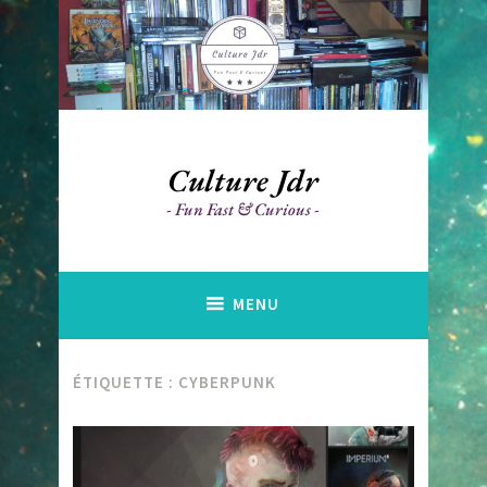
Accéder
au
contenu
principal
Culture Jdr
Fun Fast & Curious
MENU
ÉTIQUETTE :
CYBERPUNK