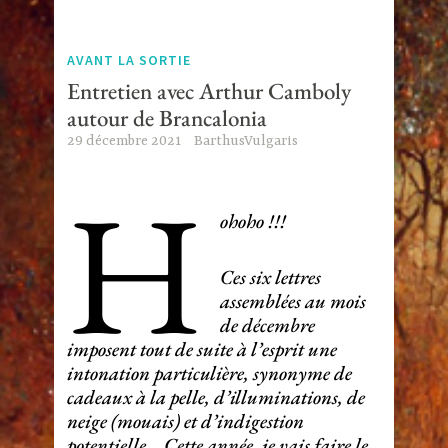
AVANT LA SORTIE
Entretien avec Arthur Camboly
autour de Brancalonia
29 décembre 2021
BarthusVulgaris
H
ohoho !!!
Ces six lettres
assemblées au mois
de décembre
imposent tout de suite à l’esprit une
intonation particulière, synonyme de
cadeaux à la pelle, d’illuminations, de
neige (mouais) et d’indigestion
potentielle… Cette année, je vais faire le