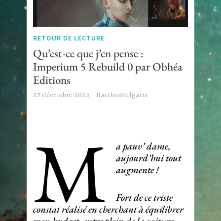
RETOUR DE LECTURE
Qu’est-ce que j’en pense :
Imperium 5 Rebuild 0 par Obhéa
Editions
27 décembre 2022
BarthusVulgaris
M
a pauv’ dame,
aujourd’hui tout
augmente !
Fort de ce triste
constat réalisé en cherchant à équilibrer