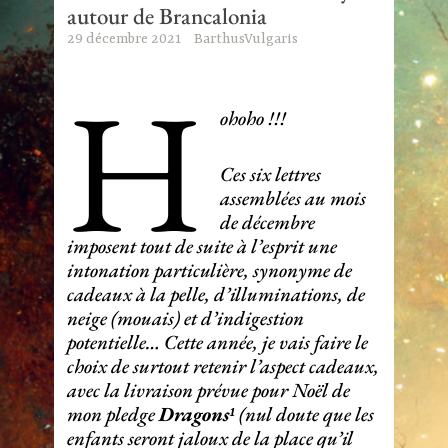
autour de Brancalonia
29 décembre 2021
BarthusVulgaris
H
ohoho !!!
Ces six lettres
assemblées au mois
de décembre
imposent tout de suite à l’esprit une
intonation particulière, synonyme de
cadeaux à la pelle, d’illuminations, de
neige (mouais) et d’indigestion
potentielle… Cette année, je vais faire le
choix de surtout retenir l’aspect cadeaux,
avec la livraison prévue pour Noël de
mon pledge
Dragons¹
(nul doute que les
enfants seront jaloux de la place qu’il