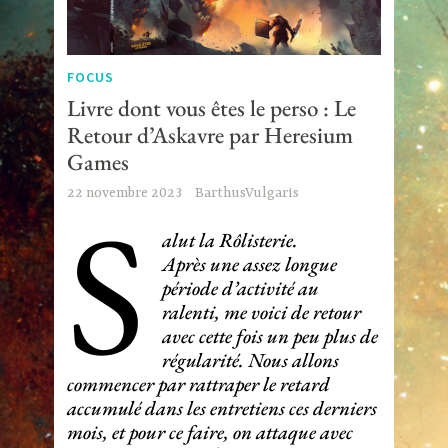
FOCUS
Livre dont vous êtes le perso : Le
Retour d’Askavre par Heresium
Games
S
22 novembre 2023
BarthusVulgaris
alut la Rôlisterie.
Après une assez longue
période d’activité au
ralenti, me voici de retour
avec cette fois un peu plus de
régularité. Nous allons
commencer par rattraper le retard
accumulé dans les entretiens ces derniers
mois, et pour ce faire, on attaque avec