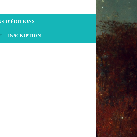
S D’ÉDITIONS
INSCRIPTION