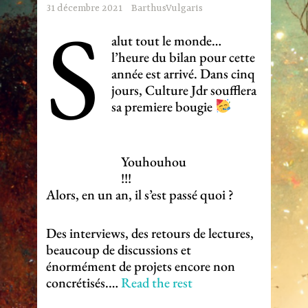
S
31 décembre 2021
BarthusVulgaris
alut tout le monde…
l’heure du bilan pour cette
année est arrivé. Dans cinq
jours, Culture Jdr soufflera
sa premiere bougie
Youhouhou
!!!
Alors, en un an, il s’est passé quoi ?
Des interviews, des retours de lectures,
beaucoup de discussions et
énormément de projets encore non
concrétisés.…
Read the rest