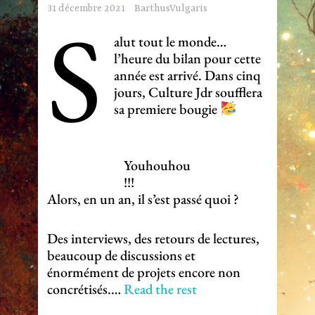
S
31 décembre 2021
BarthusVulgaris
alut tout le monde…
l’heure du bilan pour cette
année est arrivé. Dans cinq
jours, Culture Jdr soufflera
sa premiere bougie
Youhouhou
!!!
Alors, en un an, il s’est passé quoi ?
Des interviews, des retours de lectures,
beaucoup de discussions et
énormément de projets encore non
concrétisés.…
Read the rest