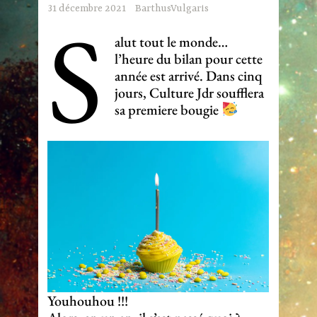
S
31 décembre 2021
BarthusVulgaris
alut tout le monde…
l’heure du bilan pour cette
année est arrivé. Dans cinq
jours, Culture Jdr soufflera
sa premiere bougie
Youhouhou !!!