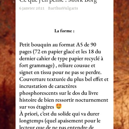
6 janvier 2021
BarthusVulgaris
La forme :
Petit bouquin au format A5 de 90
pages (72 en papier glacé et les 18 du
dernier cahier de type papier recyclé à
fort grammage) , reliure cousue et
signet en tissu pour ne pas se perdre.
Couverture texturée du plus bel effet et
incrustation de caractères
phosphorescents sur le dos du livre
histoire de bien ressortir nocturnement
sur vos étagères
À priori, c’est du solide qui va durer
longtemps (quel apaisement pour le
lecteur que de ne pas entendre de